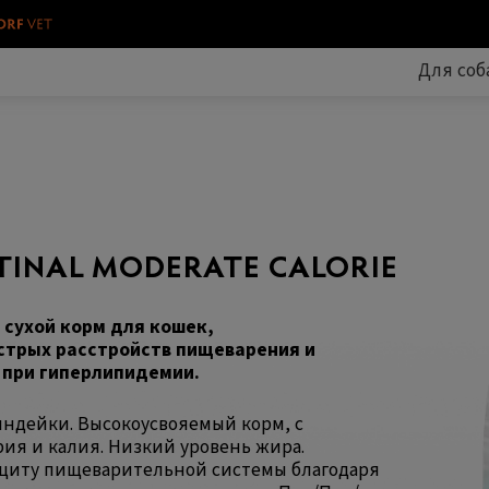
Для соб
TINAL MODERATE CALORIE
сухой корм для кошек,
стрых расстройств пищеварения и
 при гиперлипидемии.
индейки. Высокоусвояемый корм, с
я и калия. Низкий уровень жира.
щиту пищеварительной системы благодаря