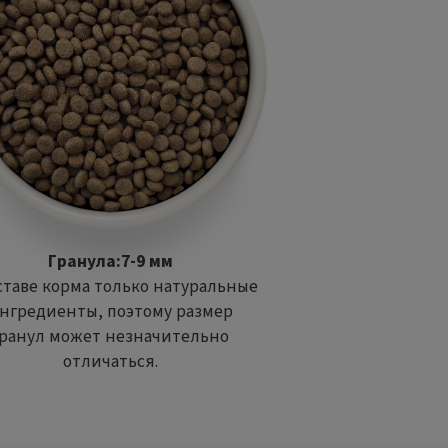
Гранула:7-9 мм
ставе корма только натуральные
нгредиенты, поэтому размер
гранул может незначительно
отличаться.