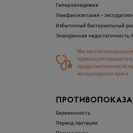
Гиперлипидемия
Лимфангиэктазия – экссудатив
Избыточный бактериальный рос
Экзокринная недостаточность 
Мы настоятельно реко
проконсультироваться 
продолжительности ку
ветеринарного врача.
ПРОТИВОПОКАЗА
Беременность
Период лактации