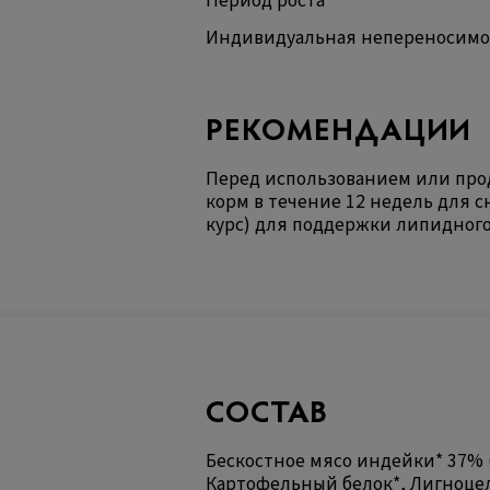
Период роста
Индивидуальная непереносимо
РЕКОМЕНДАЦИИ
Перед использованием или про
корм в течение 12 недель для 
курс) для поддержки липидного
СОСТАВ
Бескостное мясо индейки* 37% 
Картофельный белок*, Лигноцел