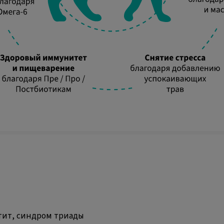
тит, синдром триады