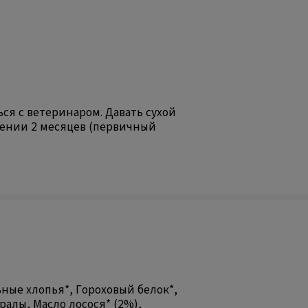
я с ветеринаром. Давать сухой
чении 2 месяцев (первичный
ные хлопья*, Гороховый белок*,
алы, Масло лосося* (2%),