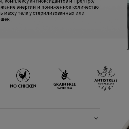
, комплексу антиоксидантов и Пре/Про/
ржание энергии и пониженное количество
ь массу тела у стерилизованных или
ошек.