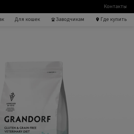
Контакты
ак
Для кошек
Заводчикам
Где купить